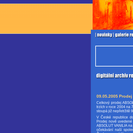
09.05.2005 Prodej
Celkový prodej ABSOL
trzích v roce 2004 na
stoupá již nepřetržitě 
V České republice d
Prodej nově uvedené 
ABSOLUT VANILIA na č
očekávání naší spol