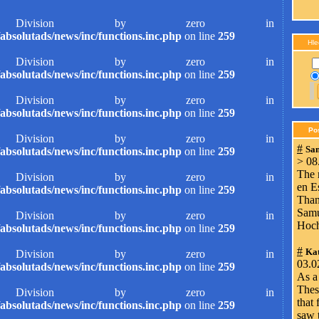
ivision by zero in
absolutads/news/inc/functions.inc.php
on line
259
Hle
ivision by zero in
absolutads/news/inc/functions.inc.php
on line
259
ivision by zero in
absolutads/news/inc/functions.inc.php
on line
259
Po
ivision by zero in
#
Sa
absolutads/news/inc/functions.inc.php
on line
259
> 08
The 
ivision by zero in
en E
absolutads/news/inc/functions.inc.php
on line
259
Than
Samu
ivision by zero in
Hoc
absolutads/news/inc/functions.inc.php
on line
259
#
Kat
ivision by zero in
03.0
absolutads/news/inc/functions.inc.php
on line
259
As a 
Thess
ivision by zero in
that
absolutads/news/inc/functions.inc.php
on line
259
saw t