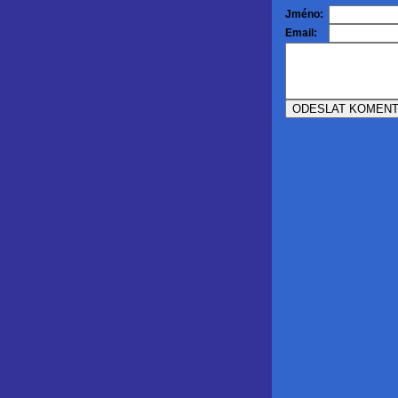
Jméno:
Email: