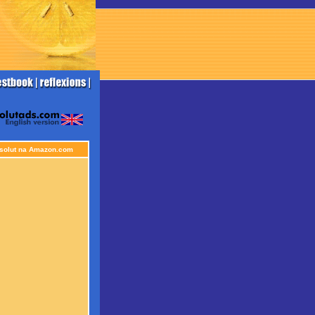
solut na Amazon.com