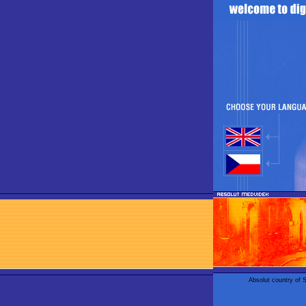
Absolut country of 